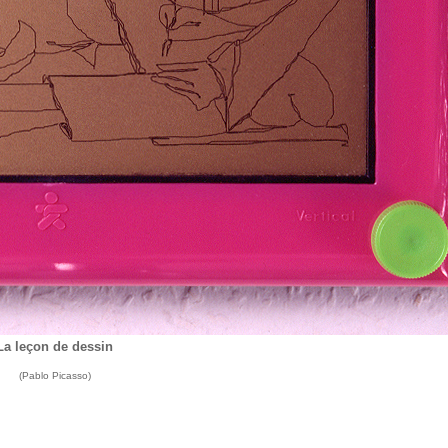
La leçon de dessin
(Pablo Picasso)